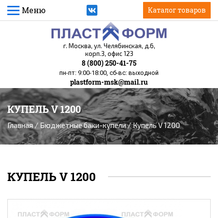
Меню
Каталог товаров
г. Москва, ул. Челябинская, д.6,
корп.3, офис 123
8 (800) 250-41-75
пн-пт: 9:00-18:00, сб-вс: выходной
plastform-msk@mail.ru
КУПЕЛЬ V 1200
Вы здесь
Главная
/
Бюджетные баки-купели
/ Купель V 1200
КУПЕЛЬ V 1200