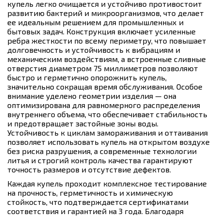
купель легко очищается и устойчиво противостоит
развитию бактерий и микроорганизмов, что делает
ее идеальным решением для промышленных и
бытовых задач. Конструкция включает усиленные
ребра жесткости по всему периметру, что повышает
долговечность и устойчивость к вибрациям и
механическим воздействиям, а встроенные сливные
отверстия диаметром 75 миллиметров позволяют
быстро и герметично опорожнить купель,
значительно сокращая время обслуживания. Особое
внимание уделено геометрии изделия — она
оптимизирована для равномерного распределения
внутреннего объема, что обеспечивает стабильность
и предотвращает застойные зоны воды.
Устойчивость к циклам замораживания и оттаивания
позволяет использовать купель на открытом воздухе
без риска разрушения, а современные технологии
литья и строгий контроль качества гарантируют
точность размеров и отсутствие дефектов.
Каждая купель проходит комплексное тестирование
на прочность, герметичность и химическую
стойкость, что подтверждается сертификатами
соответствия и гарантией на 3 года. Благодаря