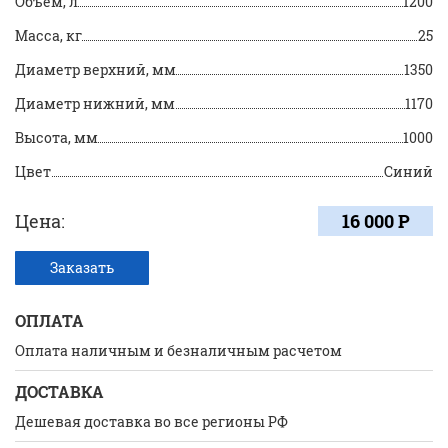
Объем, л
1200
Масса, кг
25
Диаметр верхний, мм
1350
Диаметр нижний, мм
1170
Высота, мм
1000
Цвет
Синий
Цена:
16 000 Р
Заказать
ОПЛАТА
Оплата наличным и безналичным расчетом
ДОСТАВКА
Дешевая доставка во все регионы РФ