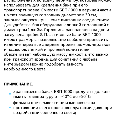
использовать для крепления бака при его
транспортировке. Емкости БВП-1000 в верхней части
имеют заливную горловину диаметром 30 см,
закрывающуюся крышкой с винтовым соединением.
Для удобства, бак оборудован сливной горловиной с
диаметром 1 дюйм. Горловина расположена на дне и
заглушена пробкой. Пластиковые баки БВП-1000
имеют размеры, позволяющие свободно проносить
изделие через все дверные проемы домов, чердаков
и подвалов. Легкий и прочный полиэтилен
обеспечивает небольшую массу емкости, что важно
при транспортировке. Для сочетания с любым
интерьером можно подобрать емкость
необходимого цвета.
ПРИМЕЧАНИЕ:
хранящиеся в баках БВП-1000 продукты должны
0
0
иметь температуру от -40
С до +50
С;
форма и цвет емкости не изменяются на
протяжении всего срока эксплуатации, даже при
воздействии солнечного света;