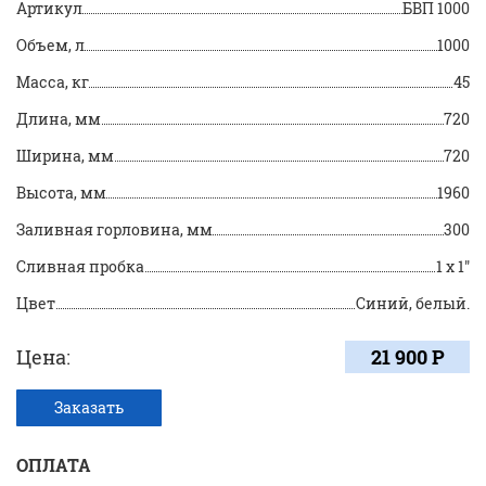
Артикул
БВП 1000
Объем, л
1000
Масса, кг
45
Длина, мм
720
Ширина, мм
720
Высота, мм
1960
Заливная горловина, мм
300
Сливная пробка
1 х 1"
Цвет
Синий, белый.
Цена:
21 900 Р
Заказать
ОПЛАТА