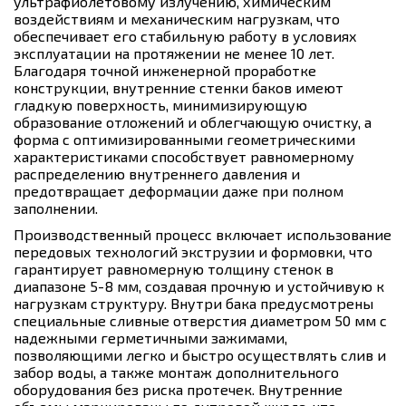
ультрафиолетовому излучению, химическим
воздействиям и механическим нагрузкам, что
обеспечивает его стабильную работу в условиях
эксплуатации на протяжении не менее 10 лет.
Благодаря точной инженерной проработке
конструкции, внутренние стенки баков имеют
гладкую поверхность, минимизирующую
образование отложений и облегчающую очистку, а
форма с оптимизированными геометрическими
характеристиками способствует равномерному
распределению внутреннего давления и
предотвращает деформации даже при полном
заполнении.
Производственный процесс включает использование
передовых технологий экструзии и формовки, что
гарантирует равномерную толщину стенок в
диапазоне 5-8 мм, создавая прочную и устойчивую к
нагрузкам структуру. Внутри бака предусмотрены
специальные сливные отверстия диаметром 50 мм с
надежными герметичными зажимами,
позволяющими легко и быстро осуществлять слив и
забор воды, а также монтаж дополнительного
оборудования без риска протечек. Внутренние