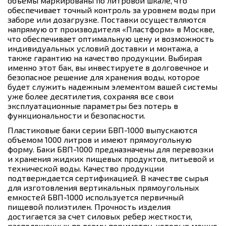
объемы маркированы по литровой шкале, что
обеспечивает точный контроль за уровнем воды при
заборе или дозагрузке. Поставки осуществляются
напрямую от производителя «Пластформ» в Москве,
что обеспечивает оптимальную цену и возможность
индивидуальных условий доставки и монтажа, а
также гарантию на качество продукции. Выбирая
именно этот бак, вы инвестируете в долговечное и
безопасное решение для хранения воды, которое
будет служить надежным элементом вашей системы
уже более десятилетия, сохраняя все свои
эксплуатационные параметры без потерь в
функциональности и безопасности.
Пластиковые баки серии БВП-1000 выпускаются
объемом 1000 литров и имеют прямоугольную
форму. Баки БВП-1000 предназначены для перевозки
и хранения жидких пищевых продуктов, питьевой и
технической воды. Качество продукции
подтверждается сертификацией. В качестве сырья
для изготовления вертикальных прямоугольных
емкостей БВП-1000 используется первичный
пищевой полиэтилен. Прочность изделия
достигается за счет силовых ребер жесткости,
расположенных по всему периметру, которые можно