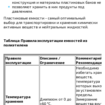
конструкция и материалы пластиковых баков не
позволяют хранить в них продукты под
давлением.
Пластиковые емкости - самый оптимальный
выбор для транспортировки и хранения химически
активных веществ и нейтральных жидкостей.
Таблица: Правила эксплуатации емкостей из
полиэтилена
Правило
Описание /
Комментарий /
эксплуатации
Ограничение
Рекомендации
Необходимо
избегать хране
веществ,
температура
которых выход
за установленн
пределы.
Температура
Диапазон: от 0 до
Замерзание
хранения
+60 °C.
вещества внут