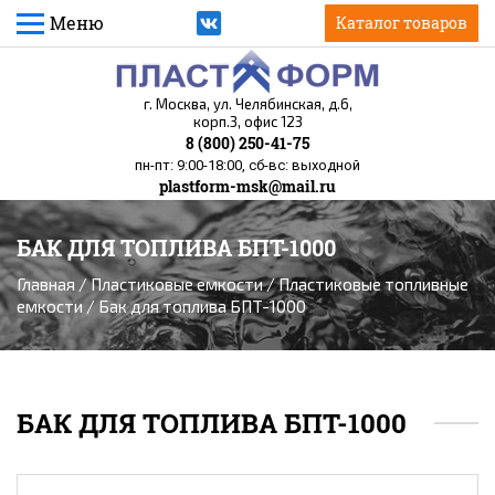
Меню
Каталог товаров
г. Москва, ул. Челябинская, д.6,
корп.3, офис 123
8 (800) 250-41-75
пн-пт: 9:00-18:00, сб-вс: выходной
plastform-msk@mail.ru
БАК ДЛЯ ТОПЛИВА БПТ-1000
Вы здесь
Главная
/
Пластиковые емкости
/
Пластиковые топливные
емкости
/ Бак для топлива БПТ-1000
БАК ДЛЯ ТОПЛИВА БПТ-1000