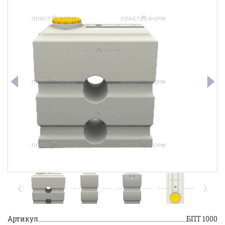
Артикул
БПТ 1000