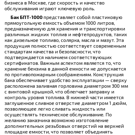
бизнеса в Москве, где скорость и качество
обслуживания играют ключевую роль.
Бак БПТ-1000
представляет собой пластиковую
прямоугольную емкость объемом 1000 литров,
предназначенную для хранения и транспортировки
различных жидких топлив и нефтепродуктов, таких
как дизельное топливо, солярка, масла и мазут. Эта
продукция полностью соответствует современным
стандартам качества и безопасности, что
подтверждается наличием соответствующих
сертификатов. Важным аспектом является то, что
хранение бензина в данной емкости не допускается
по противопожарным соображениям. Конструкция
бака обеспечивает удобство эксплуатации — сверху
расположена заливная горловина диаметром 300 мм
с винтовой крышкой, что облегчает заправку и
контроль уровня топлива. В нижней части имеется
заглушенное сливное отверстие диаметром 1 дюйм,
позволяющее легко сливать жидкость или
осуществлять техническое обслуживание. По
желанию заказчика возможно изготовление
дополнительных резьбовых отверстий на верхней
площадке емкости, что позволяет объединять