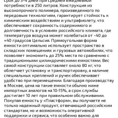
срок до 3-4 дней при средней ежедневной
потребности в 250 литров. Конструкция из
высокопрочного полимера, произведенного по
передовым технологиям, гарантирует стойкость к
химическим воздействиям и ультрафиолету, что
обеспечивает сохранность содержимого и
долговечность в условиях российского климата, где
температура воздуха может колебаться от -40 до
+40 градусов Цельсия. Прямоугольная форма
емкости оптимально использует пространство в
складских помещениях и грузовых автомобилях, что
позволяет экономить до 25% места по сравнению с
традиционными цилиндрическими емкостями. Вес
самой конструкции составляет около 80 кг, что
облегчает установку и транспортировку, а наличие
специальных креплений и ручек обеспечивает
удобство при перемещении. Благодаря производству
в Москве, цена на такие емкости обычно ниже
импортных аналогов на 10-15%, а срок службы
достигает 10 лет при правильном обслуживании.
Покупая емкость у «Пластформ», вы получаете не
только надежный продукт, отвечающий российским
стандартам, но и возможность оперативной
поддержки и сервиса, что особенно важно для